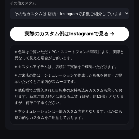
その他カスタム
実際のカスタム例はInstagramで見る →
※ 色味はご覧いただくPC・スマートフォンの環境により、実際と
異なって見える場合がございます。
※ カスタムアイテムは、店頭にて実物をご確認いただけます。
※ ご来店の際は、シミュレーションで作成した画像を保存・ご提
示いただくとご案内がスムーズです。
※ 他店様でご購入された自転車のお持ち込みカスタムも承ってお
ります。新車ご購入時とは異なる工賃（目安：約1.3倍）となりま
すが、何卒ご了承ください。
※ 本シミュレーションは一部カスタム内容となります。ほかにも
魅力的なカスタムをご用意しております。