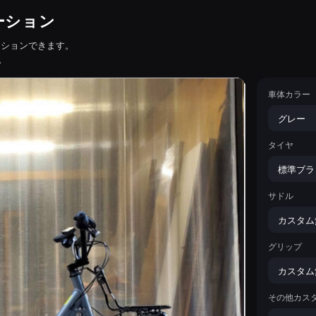
レーション
ーションできます。
。
車体カラー
タイヤ
サドル
グリップ
その他カス