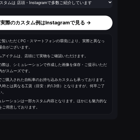
実際のカスタム例はInstagramで見る →
はご覧いただくPC・スマートフォンの環境により、実際と異なっ
場合がございます。
タムアイテムは、店頭にて実物をご確認いただけます。
店の際は、シミュレーションで作成した画像を保存・ご提示いただ
内がスムーズです。
様でご購入された自転車のお持ち込みカスタムも承っております。
入時とは異なる工賃（目安：約1.3倍）となりますが、何卒ご了
い。
ミュレーションは一部カスタム内容となります。ほかにも魅力的な
をご用意しております。