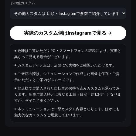
その他カスタム
実際のカスタム例はInstagramで見る →
※ 色味はご覧いただくPC・スマートフォンの環境により、実際と
異なって見える場合がございます。
※ カスタムアイテムは、店頭にて実物をご確認いただけます。
※ ご来店の際は、シミュレーションで作成した画像を保存・ご提
示いただくとご案内がスムーズです。
※ 他店様でご購入された自転車のお持ち込みカスタムも承ってお
ります。新車ご購入時とは異なる工賃（目安：約1.3倍）となりま
すが、何卒ご了承ください。
※ 本シミュレーションは一部カスタム内容となります。ほかにも
魅力的なカスタムをご用意しております。