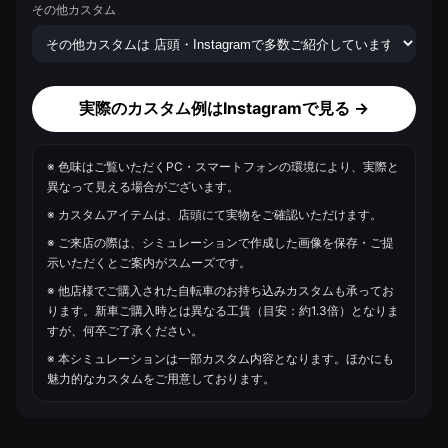
その他カスタム
実際のカスタム例はInstagramで見る →
※ 色味はご覧いただくPC・スマートフォンの環境により、実際と
異なって見える場合がございます。
※ カスタムアイテムは、店頭にて実物をご確認いただけます。
※ ご来店の際は、シミュレーションで作成した画像を保存・ご提
示いただくとご案内がスムーズです。
※ 他店様でご購入された自転車のお持ち込みカスタムも承ってお
ります。新車ご購入時とは異なる工賃（目安：約1.3倍）となりま
すが、何卒ご了承ください。
※ 本シミュレーションは一部カスタム内容となります。ほかにも
魅力的なカスタムをご用意しております。