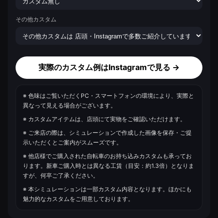
その他カスタム
実際のカスタム例はInstagramで見る →
※ 色味はご覧いただくPC・スマートフォンの環境により、実際と
異なって見える場合がございます。
※ カスタムアイテムは、店頭にて実物をご確認いただけます。
※ ご来店の際は、シミュレーションで作成した画像を保存・ご提
示いただくとご案内がスムーズです。
※ 他店様でご購入された自転車のお持ち込みカスタムも承ってお
ります。新車ご購入時とは異なる工賃（目安：約1.3倍）となりま
すが、何卒ご了承ください。
※ 本シミュレーションは一部カスタム内容となります。ほかにも
魅力的なカスタムをご用意しております。